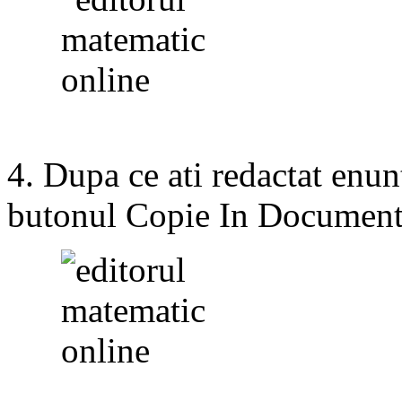
4. Dupa ce ati redactat en
butonul Copie In Documen