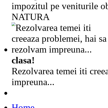
impozitul pe veniturile ob
NATURA
clasa!
Rezolvarea temei iti cree
impreuna...
Home