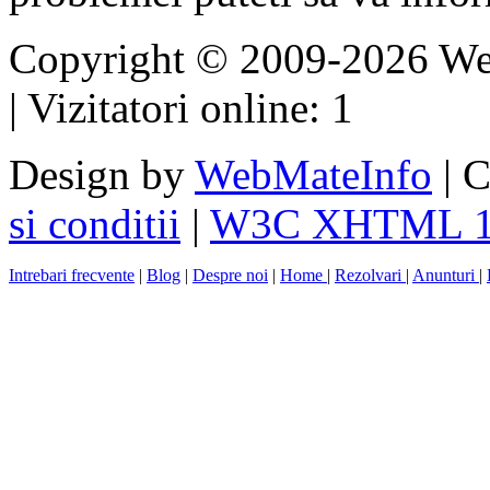
Copyright © 2009-2026 Web
| Vizitatori online: 1
Design by
WebMateInfo
| C
si conditii
|
W3C XHTML 1
Intrebari frecvente
|
Blog
|
Despre noi
|
Home
|
Rezolvari
|
Anunturi
|