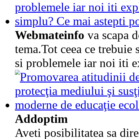
Webmateinfo
va scapa de
tema.Tot ceea ce trebuie sa
si problemele iar noi iti
Addoptim
Aveti posibilitatea sa dir