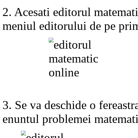
2. Acesati editorul matemati
meniul editorului de pe pr
3. Se va deschide o fereastra
enuntul problemei matemati