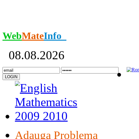
Web
Mate
Info
08.08.2026
Adauga Problema