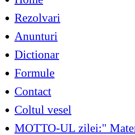
Rezolvari
Anunturi
Dictionar
Formule
Contact
Coltul vesel
MOTTO-UL zilei:" Matema