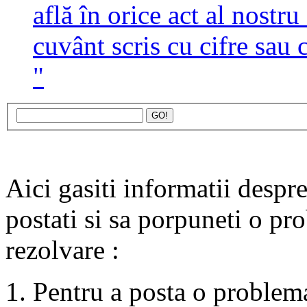
află în orice act al nostr
cuvânt scris cu cifre sau c
"
Aici gasiti informatii despr
postati si sa porpuneti o pr
rezolvare :
1. Pentru a posta o problema 