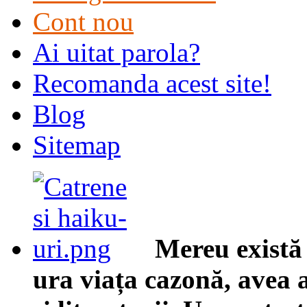
Cont nou
Ai uitat parola?
Recomanda acest site!
Blog
Sitemap
Mereu există 
ura viața cazonă, avea a