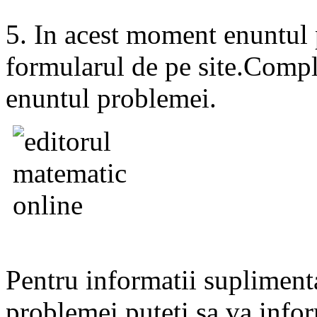
5. In acest moment enuntul 
formularul de pe site.Complet
enuntul problemei.
Pentru informatii supliment
problemei puteti sa va infor