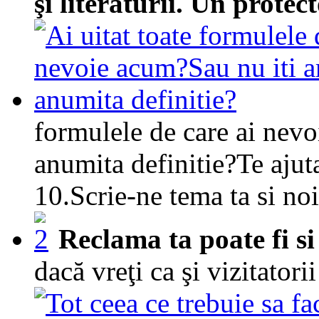
şi literaturii. Un protect
formulele de care ai nevo
anumita definitie?Te ajut
10.Scrie-ne tema ta si no
Reclama ta poate fi si 
dacă vreţi ca şi vizitatori