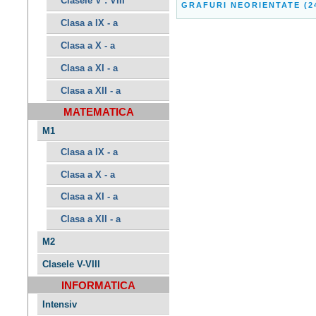
Clasele V : VIII
GRAFURI NEORIENTATE (24
Clasa a IX - a
Clasa a X - a
Clasa a XI - a
Clasa a XII - a
MATEMATICA
M1
Clasa a IX - a
Clasa a X - a
Clasa a XI - a
Clasa a XII - a
M2
Clasele V-VIII
INFORMATICA
Intensiv