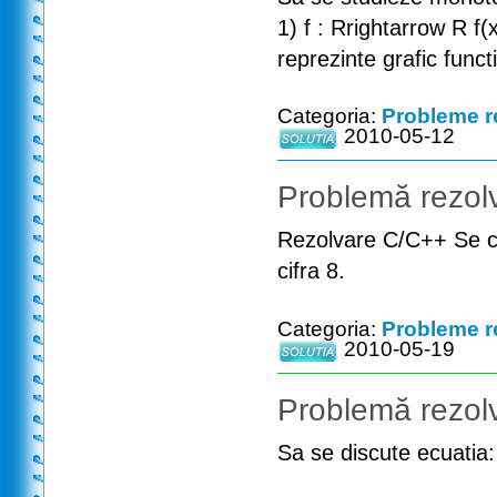
1) f : Rrightarrow R f
reprezinte grafic funct
Categoria:
Probleme r
2010-05-12
Problemă rezolv
Rezolvare C/C++ Se ci
cifra 8.
Categoria:
Probleme r
2010-05-19
Problemă rezolv
Sa se discute ecuati