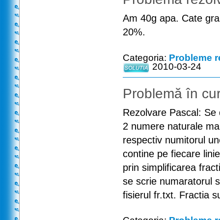
Am 40g apa. Cate gram
20%.
Categoria:
Probleme r
2010-03-24
Problemă în cur
Rezolvare Pascal: Se da
2 numere naturale mai
respectiv numitorul une
contine pe fiecare linie
prin simplificarea fractie
se scrie numaratorul si
fisierul fr.txt. Fracti