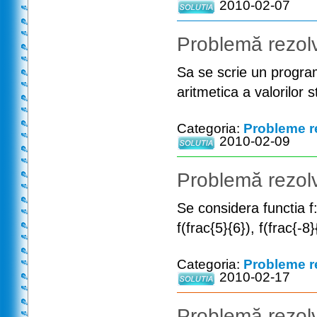
2010-02-07
Problemă rezolv
Sa se scrie un progra
aritmetica a valorilor st
Categoria:
Probleme r
2010-02-09
Problemă rezolv
Se considera functia f:R
f(frac{5}{6}), f(frac{-8}
Categoria:
Probleme r
2010-02-17
Problemă rezolv