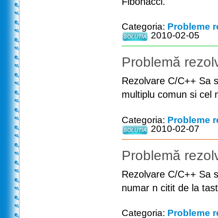
Fibonacci.
Categoria:
Probleme r
2010-02-05
Problemă rezolv
Rezolvare C/C++ Sa s
multiplu comun si cel
Categoria:
Probleme r
2010-02-07
Problemă rezolv
Rezolvare C/C++ Sa se
numar n citit de la tas
Categoria:
Probleme r