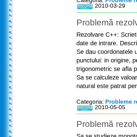
Categoria:
Probleme r
2010-03-29
Problemă rezolv
Rezolvare C++: Scrieti
date de intrare. Descri
Se dau coordonatele un
punctului: in origine, 
trigonometric se afla p
Sa se calculeze valoar
natural este patrat per
Categoria:
Probleme r
2010-05-05
Problemă rezolv
Sa se studieze monoton